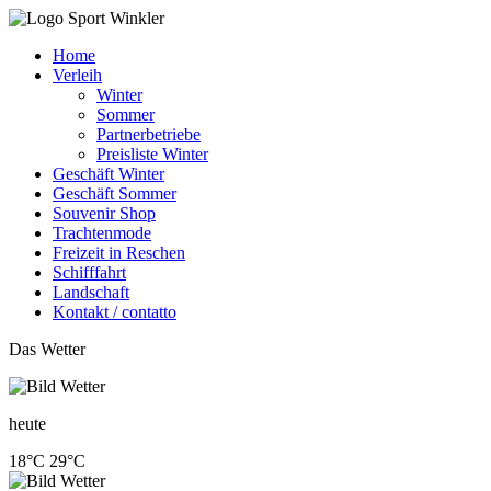
Home
Verleih
Winter
Sommer
Partnerbetriebe
Preisliste Winter
Geschäft Winter
Geschäft Sommer
Souvenir Shop
Trachtenmode
Freizeit in Reschen
Schifffahrt
Landschaft
Kontakt / contatto
Das Wetter
heute
18°C
29°C