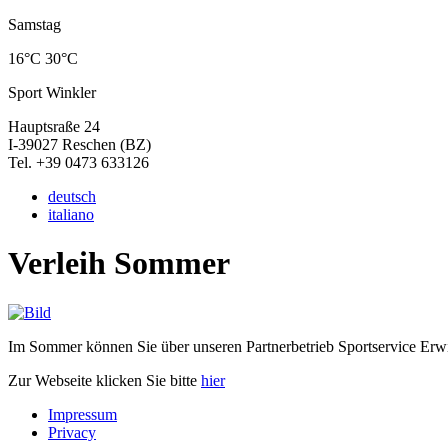
Samstag
16°C
30°C
Sport Winkler
Hauptsraße 24
I-39027 Reschen (BZ)
Tel. +39 0473 633126
deutsch
italiano
Verleih Sommer
Im Sommer können Sie über unseren Partnerbetrieb Sportservice Erwi
Zur Webseite klicken Sie bitte
hier
Impressum
Privacy