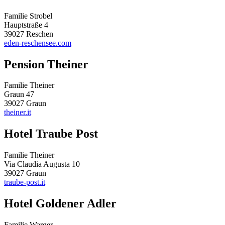
Familie Strobel
Hauptstraße 4
39027 Reschen
eden-reschensee.com
Pension Theiner
Familie Theiner
Graun 47
39027 Graun
theiner.it
Hotel Traube Post
Familie Theiner
Via Claudia Augusta 10
39027 Graun
traube-post.it
Hotel Goldener Adler
Familie Warger