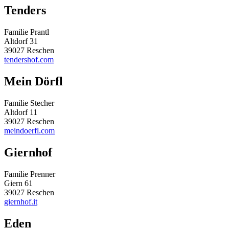
Tenders
Familie Prantl
Altdorf 31
39027 Reschen
tendershof.com
Mein Dörfl
Familie Stecher
Altdorf 11
39027 Reschen
meindoerfl.com
Giernhof
Familie Prenner
Giern 61
39027 Reschen
giernhof.it
Eden