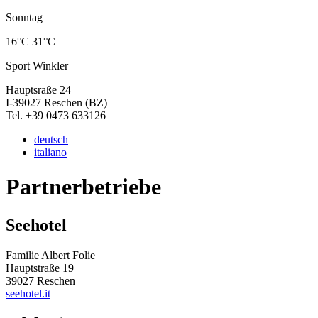
Sonntag
16°C
31°C
Sport Winkler
Hauptsraße 24
I-39027 Reschen (BZ)
Tel. +39 0473 633126
deutsch
italiano
Partnerbetriebe
Seehotel
Familie Albert Folie
Hauptstraße 19
39027 Reschen
seehotel.it