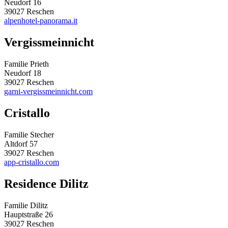
Neudorf 16
39027 Reschen
alpenhotel-panorama.it
Vergissmeinnicht
Familie Prieth
Neudorf 18
39027 Reschen
garni-vergissmeinnicht.com
Cristallo
Familie Stecher
Altdorf 57
39027 Reschen
app-cristallo.com
Residence Dilitz
Familie Dilitz
Hauptstraße 26
39027 Reschen