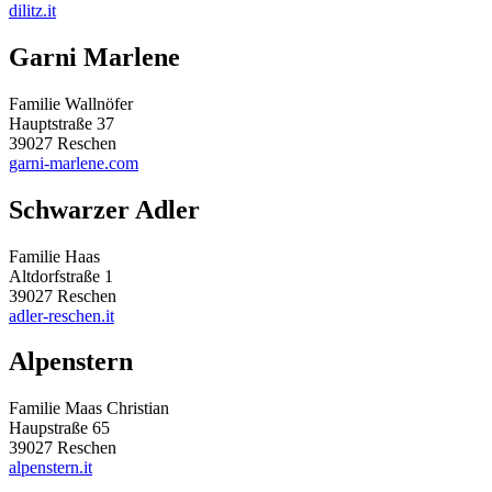
dilitz.it
Garni Marlene
Familie Wallnöfer
Hauptstraße 37
39027 Reschen
garni-marlene.com
Schwarzer Adler
Familie Haas
Altdorfstraße 1
39027 Reschen
adler-reschen.it
Alpenstern
Familie Maas Christian
Haupstraße 65
39027 Reschen
alpenstern.it