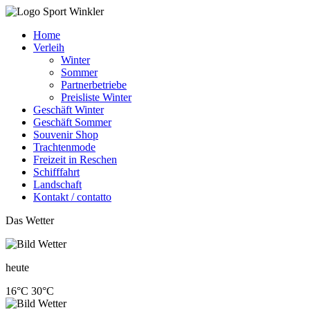
Home
Verleih
Winter
Sommer
Partnerbetriebe
Preisliste Winter
Geschäft Winter
Geschäft Sommer
Souvenir Shop
Trachtenmode
Freizeit in Reschen
Schifffahrt
Landschaft
Kontakt / contatto
Das Wetter
heute
16°C
30°C