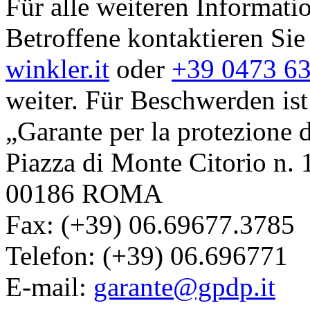
Für alle weiteren Informati
Betroffene kontaktieren Sie
winkler.it
oder
+39 0473 6
weiter. Für Beschwerden ist
„Garante per la protezione d
Piazza di Monte Citorio n. 
00186
ROMA
Fax: (+39) 06.69677.3785
Telefon: (+39) 06.696771
E-mail:
garante@gpdp.it