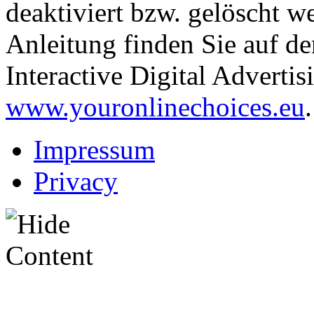
deaktiviert bzw. gelöscht w
Anleitung finden Sie auf d
Interactive Digital Advertis
www.youronlinechoices.eu
.
Impressum
Privacy