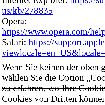
us/kb/278835
Opera:
https://www.opera.com/help/
Safari:
https://support.app
viewlocale=en_US&locale
Wenn Sie keinen der oben 
wählen Sie die Option „Cook
zu erfahren, wo Ihre Cooki
Cookies von Dritten könne