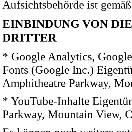
Aufsichtsbehörde ist gemäß
EINBINDUNG
VON
DI
DRITTER
* Google Analytics, Googl
Fonts (Google Inc.) Eigent
Amphitheatre Parkway, Mo
* YouTube-Inhalte Eigentüm
Parkway, Mountain View, 