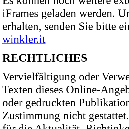
Es können noch weitere ext
iFrames geladen werden. Um
erhalten, senden Sie bitte 
winkler.it
RECHTLICHES
Vervielfältigung oder Ver
Texten dieses Online-Angeb
oder gedruckten Publikation
Zustimmung nicht gestattet
für die Aktualität, Richtigke