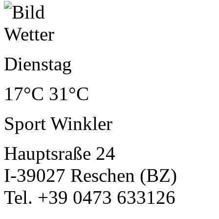
Dienstag
17°C
31°C
Sport Winkler
Hauptsraße 24
I-39027 Reschen (BZ)
Tel. +39 0473 633126