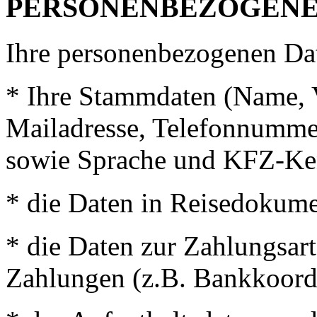
PERSONENBEZOGEN
Ihre personenbezogenen Dat
* Ihre Stammdaten (Name, 
Mailadresse, Telefonnumm
sowie Sprache und
KFZ
-Ke
* die Daten in Reisedokum
* die Daten zur Zahlungsa
Zahlungen (z.B. Bankkoordi