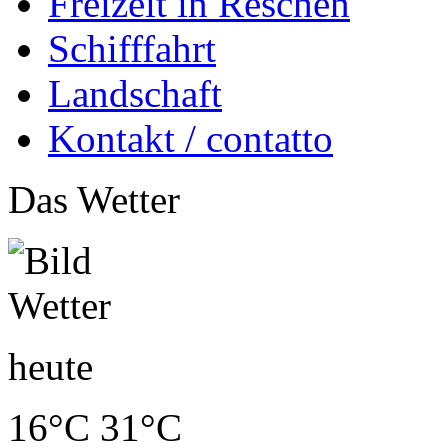
Freizeit in Reschen
Schifffahrt
Landschaft
Kontakt / contatto
Das Wetter
heute
16°C
31°C