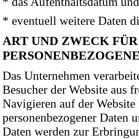
* das Aufenthaltsdatum und
* eventuell weitere Daten d
ART
UND
ZWECK
FÜR
PERSONENBEZOGEN
Das Unternehmen verarbeitet
Besucher der Website aus fr
Navigieren auf der Website
personenbezogener Daten u
Daten werden zur Erbringun