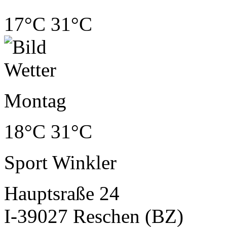
17°C
31°C
Montag
18°C
31°C
Sport Winkler
Hauptsraße 24
I-39027 Reschen (BZ)