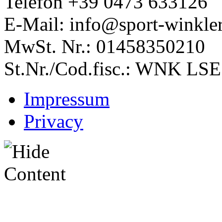
Telefon +39 0473 633126
E-Mail: info@sport-winkler
MwSt. Nr.: 01458350210
St.Nr./Cod.fisc.:
WNK
LSE
Impressum
Privacy