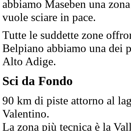
abbiamo Maseben una zona t
vuole sciare in pace.
Tutte le suddette zone offron
Belpiano abbiamo una dei par
Alto Adige.
Sci da Fondo
90 km di piste attorno al la
Valentino.
La zona più tecnica è la Val