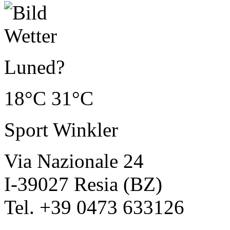
Luned?
18°C
31°C
Sport Winkler
Via Nazionale 24
I-39027 Resia (BZ)
Tel. +39 0473 633126